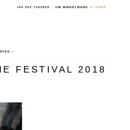
+49 353 7203850
UW WINKELMAND
0
ITEMS
NTEN
E FESTIVAL 2018