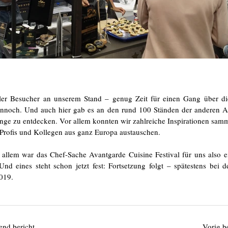
ller Besucher an unserem Stand – genug Zeit für einen Gang über d
ennoch. Und auch hier gab es an den rund 100 Ständen der anderen Au
nge zu entdecken. Vor allem konnten wir zahlreiche Inspirationen sam
 Profis und Kollegen aus ganz Europa austauschen.
n allem war das Chef-Sache Avantgarde Cuisine Festival für uns also ei
 Und eines steht schon jetzt fest: Fortsetzung folgt – spätestens bei d
019.
end bericht
Vorig b