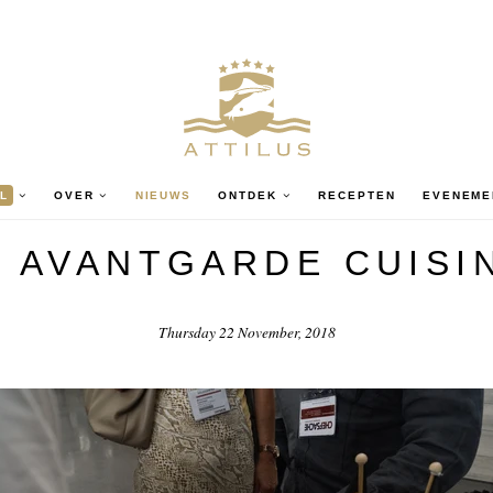
L
OVER
NIEUWS
ONTDEK
RECEPTEN
EVENEME
 AVANTGARDE CUISIN
Thursday 22 November, 2018