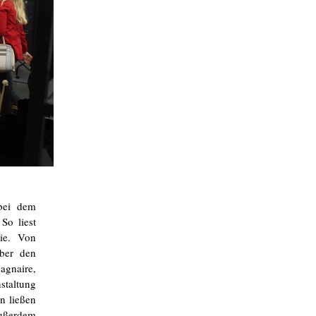
 bei dem
So liest
ie. Von
ber den
agnaire,
staltung
n ließen
Außerdem