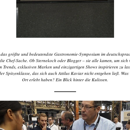
t das größte und bedeutendste Gastronomie-Symposium im deutschspra
ie Chef-Sache. Ob Sternekoch oder Blogger – sie alle kamen, um sich
n Trends, exklusiven Marken und einzigartigen Shows inspirieren zu las
er Spitzenklasse, das sich auch Attilus Kaviar nicht entgehen ließ. Was
Ort erlebt haben? Ein Blick hinter die Kulissen.